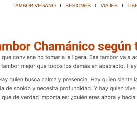
TAMBOR VEGANO
SESIONES
VIAJES
LIB
ambor Chamánico según t
 que conviene no tomar a la ligera. Ese tambor va a 
 tambor mejor que todos los demás en abstracto. Hay 
 Hay quien busca calma y presencia. Hay quien siente l
apia de sonido y necesita profundidad. Y hay quien vi
ta que de verdad importa es: ¿quién eres ahora y haci