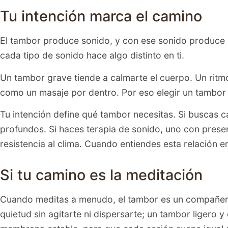
Tu intención marca el camino
El tambor produce sonido, y con ese sonido produce un
cada tipo de sonido hace algo distinto en ti.
Un tambor grave tiende a calmarte el cuerpo. Un ritmo
como un masaje por dentro. Por eso elegir un tambor e
Tu intención define qué tambor necesitas. Si buscas c
profundos. Si haces terapia de sonido, uno con presenc
resistencia al clima. Cuando entiendes esta relación e
Si tu camino es la meditación
Cuando meditas a menudo, el tambor es un compañero 
quietud sin agitarte ni dispersarte; un tambor liger