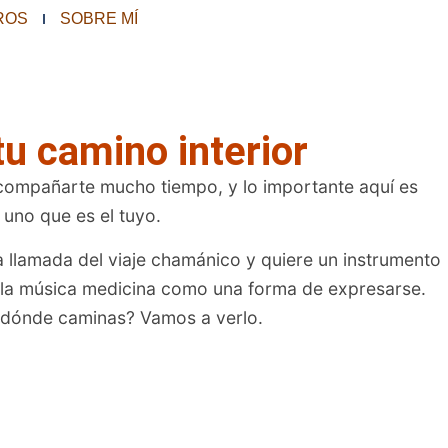
ROS
SOBRE MÍ
u camino interior
acompañarte mucho tiempo, y lo importante aquí es
uno que es el tuyo.
a llamada del viaje chamánico y quiere un instrumento
ve la música medicina como una forma de expresarse.
a dónde caminas? Vamos a verlo.