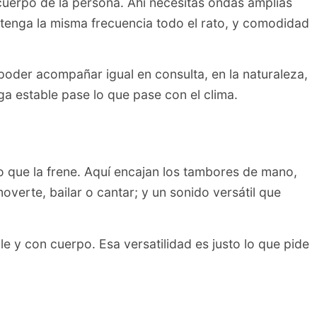
uerpo de la persona. Ahí necesitas ondas amplias
ntenga la misma frecuencia todo el rato, y comodidad
 poder acompañar igual en consulta, en la naturaleza,
a estable pase lo que pase con el clima.
no que la frene. Aquí encajan los tambores de mano,
overte, bailar o cantar; y un sonido versátil que
ble y con cuerpo. Esa versatilidad es justo lo que pide