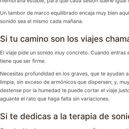
membrana estable, para que cada sesión suene igual 
Un tambor de marco equilibrado encaja muy bien aquí.
sonido sea el mismo cada mañana.
Si tu camino son los viajes cham
El viaje pide un sonido muy concreto. Cuando entras 
tiene que ser firme.
Necesitas profundidad en los graves, que te ayudan a 
limpia, sin exceso de armónicos que dispersen; y, mu
destense por la humedad te puede cortar el viaje jus
aguante el rato que haga falta sin variaciones.
Si te dedicas a la terapia de son