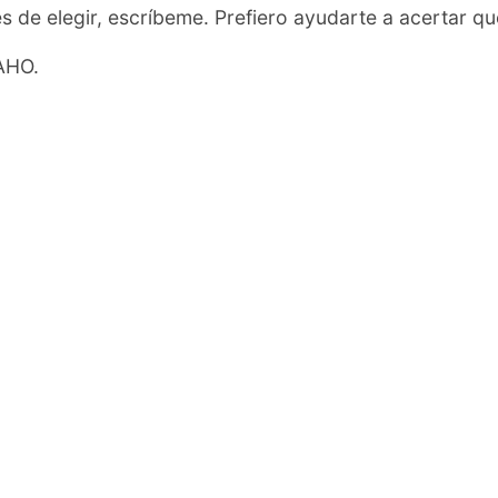
tes de elegir, escríbeme. Prefiero ayudarte a acertar q
AHO.