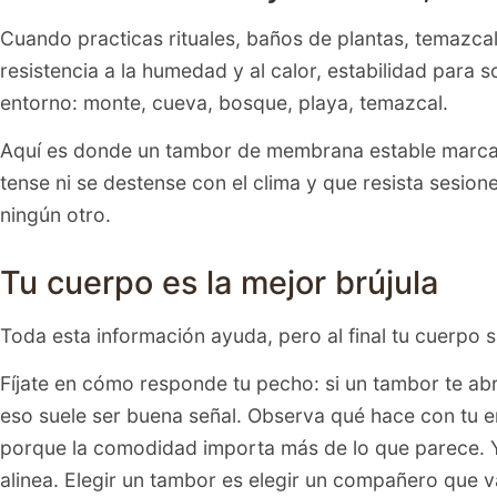
Cuando practicas rituales, baños de plantas, temazcale
resistencia a la humedad y al calor, estabilidad para
entorno: monte, cueva, bosque, playa, temazcal.
Aquí es donde un tambor de membrana estable marca l
tense ni se destense con el clima y que resista sesione
ningún otro.
Tu cuerpo es la mejor brújula
Toda esta información ayuda, pero al final tu cuerpo
Fíjate en cómo responde tu pecho: si un tambor te ab
eso suele ser buena señal. Observa qué hace con tu 
porque la comodidad importa más de lo que parece. Y, 
alinea. Elegir un tambor es elegir un compañero que va