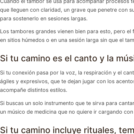
Cuando el tambor se usa para acompañar procesos tera
que lleguen con claridad, un grave que penetre con s
para sostenerlo en sesiones largas.
Los tambores grandes vienen bien para esto, pero el fa
en sitios húmedos o en una sesión larga sin que el t
Si tu camino es el canto y la mú
Si tu conexión pasa por la voz, la respiración y el c
ágiles y expresivos, que te dejan jugar con los acento
acompañe distintos estilos.
Si buscas un solo instrumento que te sirva para cantar,
un músico de medicina que no quiere ir cargando con 
Si tu camino incluye rituales, te