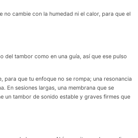
 no cambie con la humedad ni el calor, para que el
so del tambor como en una guía, así que ese pulso
úe, para que tu enfoque no se rompa; una resonancia
ima. En sesiones largas, una membrana que se
ene un tambor de sonido estable y graves firmes que