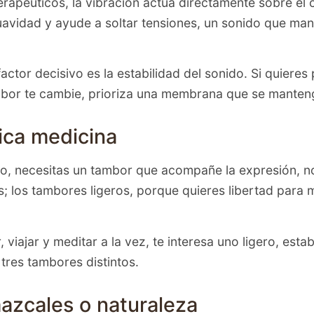
péuticos, la vibración actúa directamente sobre el c
uavidad y ayude a soltar tensiones, un sonido que ma
ctor decisivo es la estabilidad del sonido. Si quieres
ambor te cambie, prioriza una membrana que se manteng
sica medicina
anto, necesitas un tambor que acompañe la expresión, 
s; los tambores ligeros, porque quieres libertad para m
 viajar y meditar a la vez, te interesa uno ligero, esta
tres tambores distintos.
mazcales o naturaleza