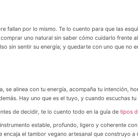
 fallan por lo mismo. Te lo cuento para que las esquive
omprar uno natural sin saber cómo cuidarlo frente al
lso sin sentir su energía; y quedarte con uno que no e
ca, se alinea con tu energía, acompaña tu intención, ho
 demás. Hay uno que es el tuyo, y cuando escuchas tu 
ntes de decidir, te lo cuento todo en la guía de
tipos 
instrumento estable, profundo, ligero y coherente con e
onde encaja el tambor vegano artesanal que construyo 