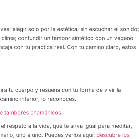
s: elegir solo por la estética, sin escuchar el sonido;
 clima; confundir un tambor sintético con un vegano
ncaja con tu práctica real. Con tu camino claro, estos
nra tu cuerpo y resuena con tu forma de vivir la
camino interior, lo reconoces.
de tambores chamánicos
.
l respeto a la vida, que te sirva igual para meditar,
a mano, uno a uno. Puedes verlos aquí:
descubre los