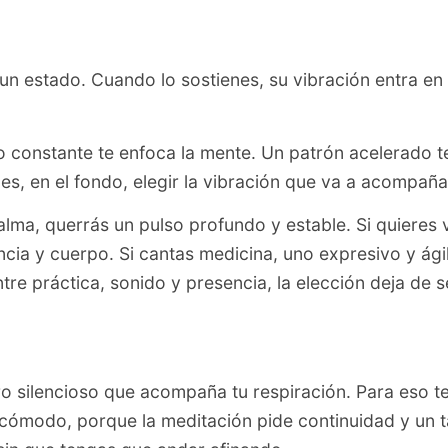
 estado. Cuando lo sostienes, su vibración entra en t
 constante te enfoca la mente. Un patrón acelerado te
s, en el fondo, elegir la vibración que va a acompaña
alma, querrás un pulso profundo y estable. Si quieres 
ia y cuerpo. Si cantas medicina, uno expresivo y ágil.
ntre práctica, sonido y presencia, la elección deja de 
silencioso que acompaña tu respiración. Para eso te 
o y cómodo, porque la meditación pide continuidad y u