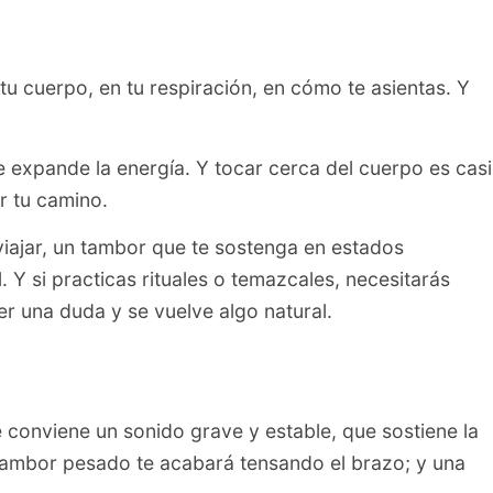
u cuerpo, en tu respiración, en cómo te asientas. Y
 expande la energía. Y tocar cerca del cuerpo es casi
r tu camino.
viajar, un tambor que te sostenga en estados
 Y si practicas rituales o temazcales, necesitarás
ser una duda y se vuelve algo natural.
conviene un sonido grave y estable, que sostiene la
n tambor pesado te acabará tensando el brazo; y una