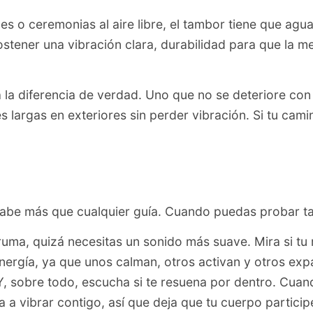
s o ceremonias al aire libre, el tambor tiene que agua
 sostener una vibración clara, durabilidad para que la
a diferencia de verdad. Uno que no se deteriore con 
s largas en exteriores sin perder vibración. Si tu cami
 sabe más que cualquier guía. Cuando puedas probar ta
ruma, quizá necesitas un sonido más suave. Mira si tu
energía, ya que unos calman, otros activan y otros e
sobre todo, escucha si te resuena por dentro. Cuando 
 a vibrar contigo, así que deja que tu cuerpo participe