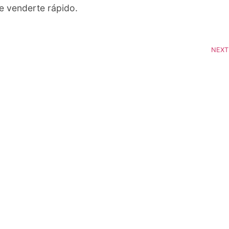
ue venderte rápido.
NEXT