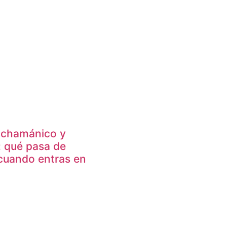
 chamánico y
: qué pasa de
cuando entras en