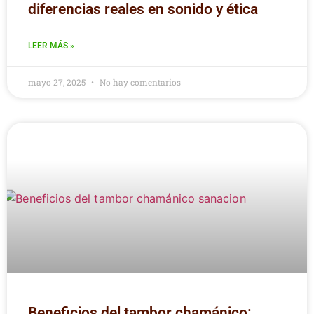
diferencias reales en sonido y ética
LEER MÁS »
mayo 27, 2025
No hay comentarios
Beneficios del tambor chamánico: