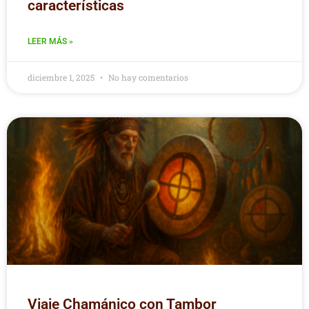
características
LEER MÁS »
diciembre 1, 2025
No hay comentarios
Viaje Chamánico con Tambor