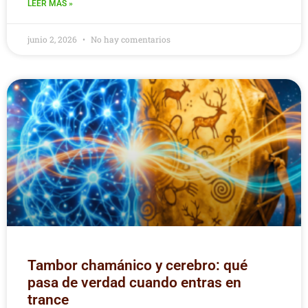
LEER MÁS »
junio 2, 2026
No hay comentarios
Tambor chamánico y cerebro: qué
pasa de verdad cuando entras en
trance