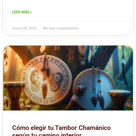
LEER MÁS »
mayo 25, 2026
No hay comentarios
Cómo elegir tu Tambor Chamánico
según tu camino interior