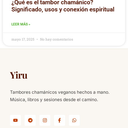
¿Qué es el tambor chamánico?
Significado, usos y conexión espiritual
LEER MÁS »
mayo 17, 2025
No hay comentarios
Yiru
Tambores chamánicos veganos hechos a mano.
Música, libros y sesiones desde el camino.