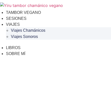
Ir
al
TAMBOR VEGANO
contenido
SESIONES
VIAJES
Viajes Chamánicos
Viajes Sonoros
LIBROS
SOBRE MÍ